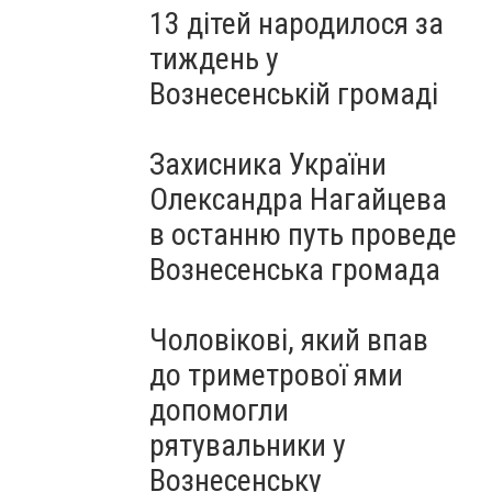
13 дітей народилося за
тиждень у
Вознесенській громаді
Захисника України
Олександра Нагайцева
в останню путь проведе
Вознесенська громада
Чоловікові, який впав
до триметрової ями
допомогли
рятувальники у
Вознесенську