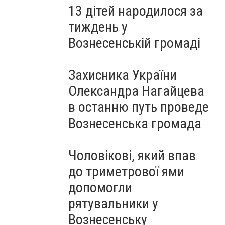
13 дітей народилося за
тиждень у
Вознесенській громаді
Захисника України
Олександра Нагайцева
в останню путь проведе
Вознесенська громада
Чоловікові, який впав
до триметрової ями
допомогли
рятувальники у
Вознесенську