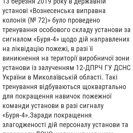
13 березня 2019 року в державній
установі «Вознесенська виправна
колонія (№ 72)» було проведено
тренування особового складу установи за
сигналом «Буря-4» щодо дій направлених
на ліквідацію пожежі, в разі її
виникнення на території виробничої зони
установи із залученням 12-ДПРЧ ГУ ДСНС
України в Миколаївській області. Такі
тренування відбуваються щоквартально
для покращення навичок пожежної
команди установи в разі сигналу
«Буря-4».Заради покращення
злагодженості дій персоналу установи та