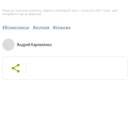
Якщо ви помітили помилку, виділіть необхідний текст і натисніть Ctrl + Enter, щоб
повідомити про це редакцію
#Вознесенськ
#колонія
#пожежа
Андрей Карпиленко