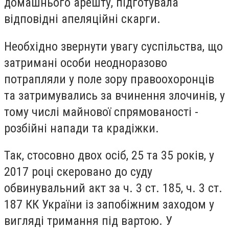
домашнього арешту, підготувала
відповідні апеляційні скарги.
Необхідно звернути увагу суспільства, що
затримані особи неодноразово
потрапляли у поле зору правоохоронців
та затримувались за вчинення злочинів, у
тому числі майнової спрямованості -
розбійні напади та крадіжки.
Так, стосовно двох осіб, 25 та 35 років, у
2017 році скеровано до суду
обвинувальний акт за ч. 3 ст. 185, ч. 3 ст.
187 КК України із запобіжним заходом у
вигляді тримання під вартою. У