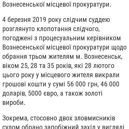
Вознесенської місцевої прокуратури.
4 березня 2019 року слідчим суддею
розглянуто клопотання слідчого,
погоджені з процесуальним керівником
Вознесенської місцевої прокуратури щодо
обрання трьом жителям м. Вознесенськ,
віком 25, 28 та 35 років, які 28 лютого
цього року у місцевого жителя викрали
грошові кошти у сумі 56 000 грн, 46 000
доларів, 5000 євро, а також золоті
вироби.
Зокрема, стосовно двох зловмисників
судом обрано запобіжний захід у вигляді