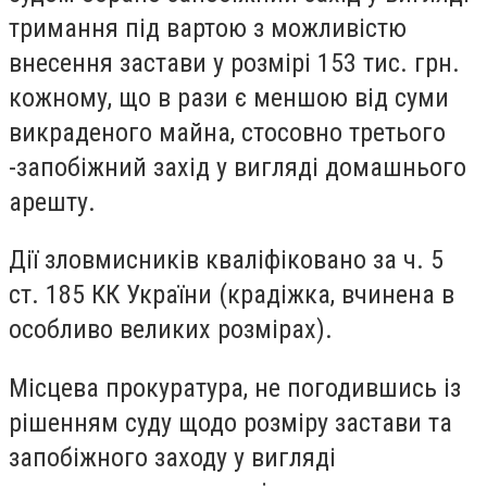
тримання під вартою з можливістю
внесення застави у розмірі 153 тис. грн.
кожному, що в рази є меншою від суми
викраденого майна, стосовно третього
-запобіжний захід у вигляді домашнього
арешту.
Дії зловмисників кваліфіковано за ч. 5
ст. 185 КК України (крадіжка, вчинена в
особливо великих розмірах).
Місцева прокуратура, не погодившись із
рішенням суду щодо розміру застави та
запобіжного заходу у вигляді