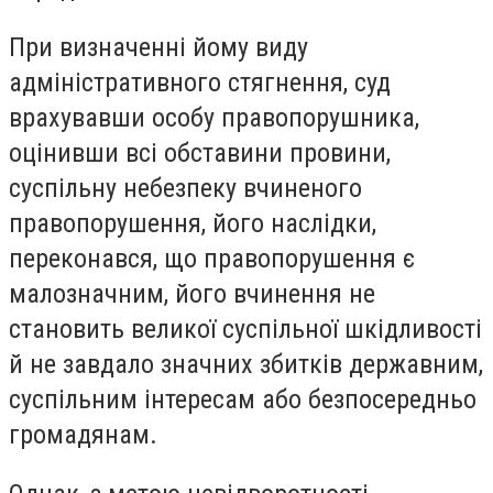
При
визначенні
йому виду
адміністративного стягнення, суд
врахувавши особу правопорушника,
оцінивши всі обставини провини,
суспільну небезпеку вчиненого
правопорушення, його наслідки,
переконався, що правопорушення є
малозначним, його вчинення не
становить великої суспільної шкідливості
й не завдало значних збитків державним,
суспільним інтересам або безпосередньо
громадянам.