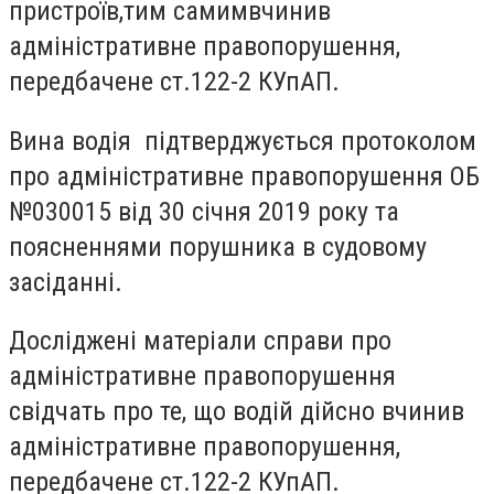
пристроїв,
тим самим
вчинив
адміністративне правопорушення,
передбачене ст.122-2 КУпАП.
Вина водія підтверджується протоколом
про адміністративне правопорушення ОБ
№030015 від 30 січня 2019 року та
поясненнями порушника в судовому
засіданні.
Досліджені матеріали справи про
адміністративне правопорушення
свідчать про те, що водій дійсно вчинив
адміністративне правопорушення,
передбачене
ст.122-2 КУпАП.