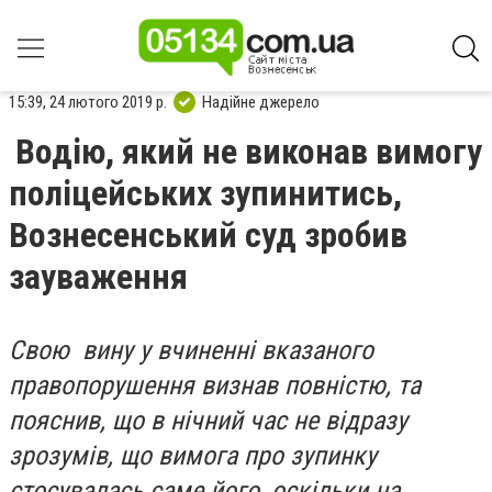
15:39, 24 лютого 2019 р.
Надійне джерело
Водію, який не виконав вимогу
поліцейських зупинитись,
Вознесенський суд зробив
зауваження
Свою вину у вчиненні вказаного
правопорушення визнав повністю, та
пояснив, що в нічний час не відразу
зрозумів, що вимога про зупинку
стосувалась саме його, оскільки на