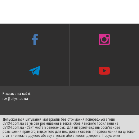
Реклама на сайті:
rek@citysites.ua
Допускається цитування матеріалів без отримання попередньої згоди
05134.com.ua за умови розміщення в тексті обов'язкового посилання на
05134.com.ua - Сайт міста Вознесенськ. Для інтернет-видань обов'язкове
розміщення прямого, відкритого для пошукових систем гіперпосилання на цитовані
статті не нижче другого абзацу в тексті або в якості джерела. Порушення