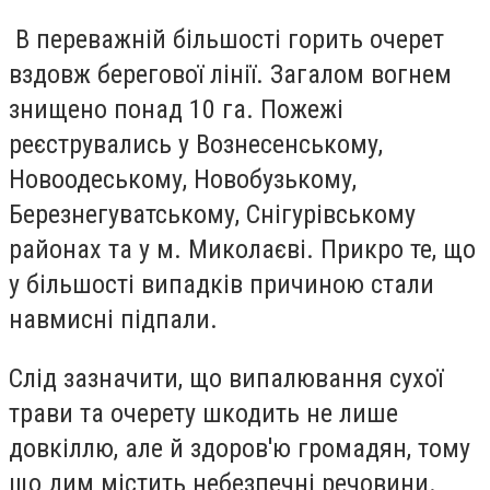
В переважній більшості горить очерет
вздовж берегової лінії. Загалом вогнем
знищено понад 10 га. Пожежі
реєструвались у Вознесенському,
Новоодеському, Новобузькому,
Березнегуватському, Снігурівському
районах та у м. Миколаєві. Прикро те, що
у більшості випадків причиною стали
навмисні підпали.
Слід зазначити, що випалювання сухої
трави та очерету шкодить не лише
довкіллю, але й здоров'ю громадян, тому
що дим містить небезпечні речовини.