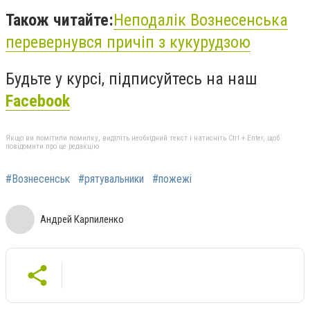
Також читайте:
Неподалік Вознесенська
перевернувся причіп з кукурудзою
Будьте у курсі, підписуйтесь на наш
Facebook
Якщо ви помітили помилку, виділіть необхідний текст і натисніть Ctrl + Enter, щоб
повідомити про це редакцію
#Вознесенськ
#рятувальники
#пожежі
Андрей Карпиленко