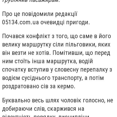
Про це повідомили редакції
05134.com.ua очевидці пригоди.
Почався конфлікт з того, що саме в його
велику маршрутку сіли пільговики, яких
він везти не хотів. Помітивши, що перед
ним стоїть інша маршрутка, водій
спочатку вступив у словесну перепалку з
водієм сусіднього транспорту, а потім
роздратовано сів за кермо.
Буквально весь шлях чоловік голосно, не
добираючи слів, скаржився на
відсутність порядку, дисципліни.