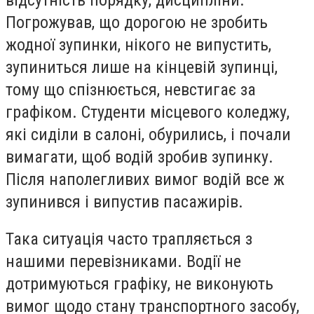
Погрожував, що дорогою не зробить
жодної зупинки, нікого не випустить,
зупиниться лише на кінцевій зупинці,
тому що спізнюється, невстигає за
графіком. Студенти місцевого коледжу,
які сиділи в салоні, обурились, і почали
вимагати, щоб водій зробив зупинку.
Після наполегливих вимог водій все ж
зупинився і випустив пасажирів.
Така ситуація часто трапляється з
нашими перевізниками. Водії не
дотримуються графіку, не виконують
вимог щодо стану транспортного засобу,