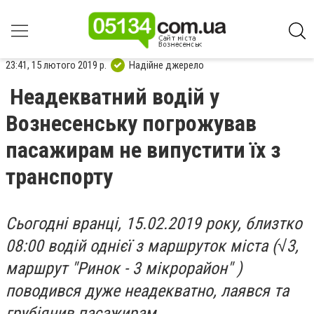
23:41, 15 лютого 2019 р.
Надійне джерело
Неадекватний водій у
Вознесенську погрожував
пасажирам не випустити їх з
транспорту
Сьогодні вранці, 15.02.2019 року, близтко
08:00 водій однієї з маршруток міста (√3,
маршрут "Ринок - 3 мікрорайон" )
поводився дуже неадекватно, лаявся та
грубіянив пасажирам.