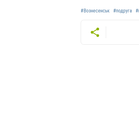
#Вознесенськ
#подруга
#