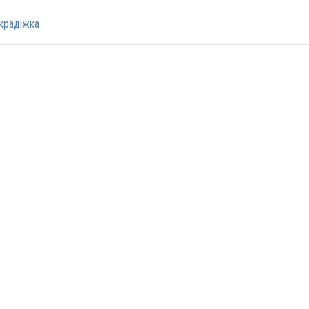
крадіжка