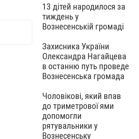
13 дітей народилося за
тиждень у
Вознесенській громаді
Захисника України
Олександра Нагайцева
в останню путь проведе
Вознесенська громада
Чоловікові, який впав
до триметрової ями
допомогли
рятувальники у
Вознесенську