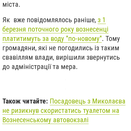
міста.
Як вже повідомлялось раніше,
з 1
березня поточного року вознесенці
платитимуть за воду "по-новому"
. Тому
громадяни, які не погодились із таким
свавіллям влади, вирішили звернутись
до адміністрації та мера.
Також читайте:
Посадовець з Миколаєва
не ризикнув скористатись туалетом на
Вознесенському автовокзалі