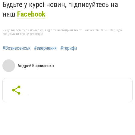
Будьте у курсі новин, підписуйтесь на
наш
Facebook
Якщо ви помітили помилку, виділіть необхідний текст і натисніть Ctrl + Enter, щоб
повідомити про це редакцію
#Вознесенськ
#звернення
#тарифи
Андрей Карпиленко