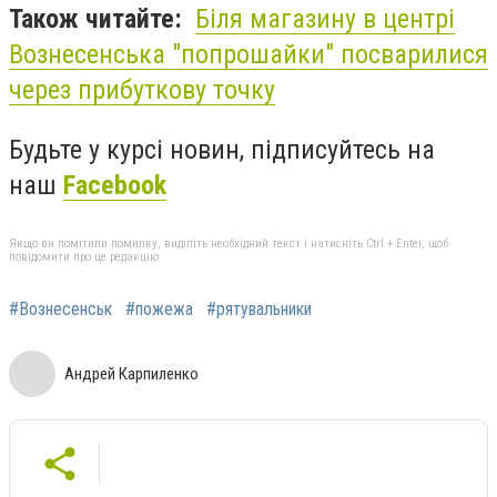
Також читайте:
Біля магазину в центрі
Вознесенська "попрошайки" посварилися
через прибуткову точку
Будьте у курсі новин, підписуйтесь на
наш
Facebook
Якщо ви помітили помилку, виділіть необхідний текст і натисніть Ctrl + Enter, щоб
повідомити про це редакцію
#Вознесенськ
#пожежа
#рятувальники
Андрей Карпиленко