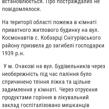
встановлюється. Про постраждалих не
повідомлялося.
На території області пожежа в кімнаті
приватного житлового будинку на вул.
Космонавтів с. Кобзарці Снігурівського
району призвела до загибелі господарки
1939 р.н.
У м. Очакові на вул. Будівельників через
необережність під час паління було
спричинено тління ліжка та щільне
задимлення у кімнаті. Через отруєння
продуктами горіння в лікувальний
заклад госпіталізовано мешканців