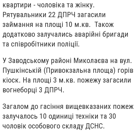
квартири - чоловіка та жінку.
Рятувальники 22 ДПРЧ загасили
займання на площі 10 м.кв. Також
додатково залучались аварійні бригади
та співробітники поліції.
У Заводському районі Миколаєва на вул.
Пушкінській (Привокзальна площа) горів
кіоск. На площі 3 м.кв. пожежу загасили
вогнеборці 3 ДПРЧ.
Загалом до гасіння вищевказаних пожеж
залучалось 10 одиниці техніки та 30
чоловік особового складу ДСНС.