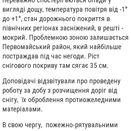
вигляді дощу, температура повітря від -1
°
до +1
°
, стан дорожнього покриття в
північних регіонах засніжений, в решті -
мокрий. Проблемною зоною залишається
Первомайський район, який найбільше
постраждав під час негоди. Ріст
снігового покриву там сягає 35 см.
Доповідачі відзвітували про проведену
роботу за добу з розчищення доріг від
снігу, їх оброблення протиожеледними
матеріалами.
В свою чергу, пожежно-рятувальними