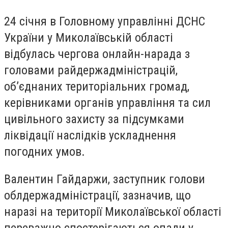
24 січня в Головному управлінні ДСНС
України у Миколаївській області
відбулась чергова онлайн-нарада з
головами райдержадміністрацій,
об’єднаних територіальних громад,
керівниками органів управління та сил
цивільного захисту за підсумками
ліквідації наслідків ускладнення
погодних умов.
Валентин Гайдаржи, заступник голови
облдержадміністрації, зазначив, що
наразі на території Миколаївської області
переважно спостерігаються опади у