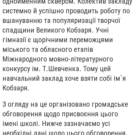
однойменним сквером. Колектив закладу
системно й успішно проводить роботу по
вшануванню та популяризації творчої
спадщини Великого Кобзаря. Учні
гімназії є щорічними переможцями
міського та обласного етапів
Міжнародного мовно-літературного
конкурсу ім. Т.Шевченка. Тому цей
навчальний заклад хоче взяти собі ім`я
Кобзаря.
З огляду на це організовано громадське
обговорення щодо присвоєння цього
імені школі. Нижче зазначаємо усі
необхідні дані щодо цього обговорення.