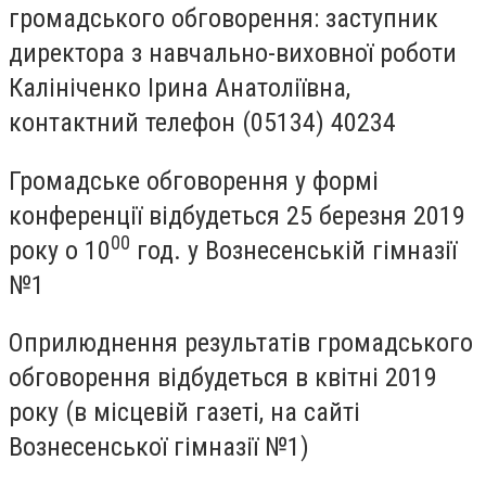
громадського обговорення: заступник
директора з навчально-виховної роботи
Калініченко Ірина Анатоліївна,
контактний телефон (05134) 40234
Громадське обговорення у формі
конференції відбудеться 25 березня 2019
00
року о 10
год. у Вознесенській гімназії
№1
Оприлюднення результатів громадського
обговорення відбудеться в квітні 2019
року (в місцевій газеті, на сайті
Вознесенської гімназії №1)