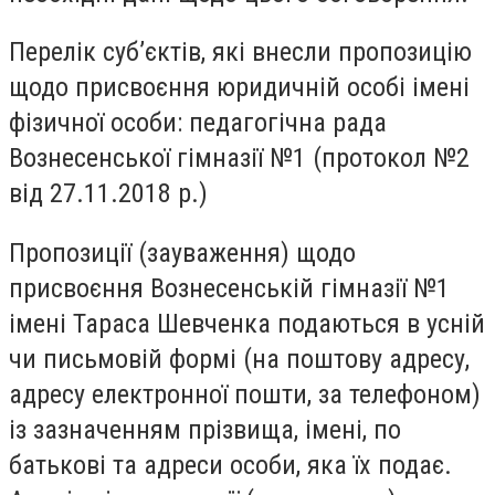
Перелік суб’єктів, які внесли пропозицію
щодо присвоєння юридичній особі імені
фізичної особи: педагогічна рада
Вознесенської гімназії №1 (протокол №2
від 27.11.2018 р.)
Пропозиції (зауваження) щодо
присвоєння Вознесенській гімназії №1
імені Тараса Шевченка подаються в усній
чи письмовій формі (на поштову адресу,
адресу електронної пошти, за телефоном)
із зазначенням прізвища, імені, по
батькові та адреси особи, яка їх подає.