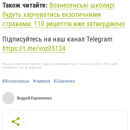
Також читайте:
Вознесенські школярі
будуть харчуватись екзотичними
стравами: 110 рецептів вже затверджено
Підписуйтесь на наш канал Telegram
https://t.me/voz05134
Якщо ви помітили помилку, виділіть необхідний текст і натисніть Ctrl + Enter, щоб
повідомити про це редакцію
#Вознесенськ
#гімназія
#Шевченко
Андрей Карпиленко