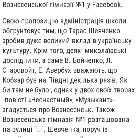
Вознесенської гімназії №1 у Facebook.
Свою пропозицію адміністрація школи
обгрунтовує тим, що Тарас Шевченко
зробив дуже великий вклад в українську
культуру. Крім того, деякі миколаївські
дослідники, а саме В. Бойченко, Л.
Старовойт, Е. Авербух вважають, що
Кобзар був на Півдні декілька разів. Як
би там не було , однак у двох своїх творах
-повісті «Несчастный», «Музыкант»-
згадується про Вознесенськ. Також
Вознесенська гімназія №1 розташована
на вулиці Т.Г. Шевченка, поруч із