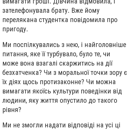
вимагати гроші. Дівчина відмовила, і
зателефонувала брату. Вже йому
перелякана студентка повідомила про
пригоду.
Ми поспілкувались з нею, і найголовніше
питання, яке її турбувало, було те, чи
може вона взагалі скаржитись на дії
безхатченка? Чи з моральної точки зору є
їх діях щось протизаконне? Чи можна
вимагати якоїсь культури поведінки від
людини, яку життя опустило до такого
рівня?
Ми не змогли надати відповіді на усі ці