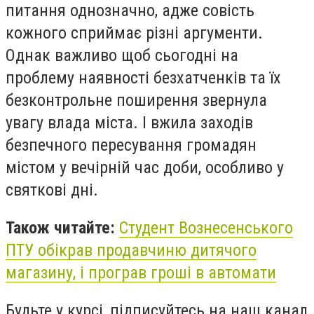
питання однозначно, адже совість
кожного сприймає різні аргументи.
Однак важливо щоб сьогодні на
проблему наявності безхатченків та їх
безконтрольне поширення звернула
увагу влада міста. І вжила заходів
безпечного пересування громадян
містом у вечірній час доби, особливо у
святкові дні.
Також читайте:
Студент Вознесенського
ПТУ обікрав продавчиню дитячого
магазину, і програв гроші в автомати
Будьте у курсі, підписуйтесь на наш канал