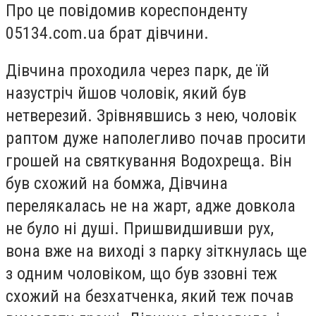
Про це повідомив кореспонденту
05134.com.ua брат дівчини.
Дівчина проходила через парк, де їй
назустріч йшов чоловік, який був
нетверезий. Зрівнявшись з нею, чоловік
раптом дуже наполегливо почав просити
грошей на святкування Водохреща. Він
був схожий на бомжа, Дівчина
перелякалась не на жарт, адже довкола
не було ні душі. Пришвидшивши рух,
вона вже на виході з парку зіткнулась ще
з одним чоловіком, що був ззовні теж
схожий на безхатченка, який теж почав