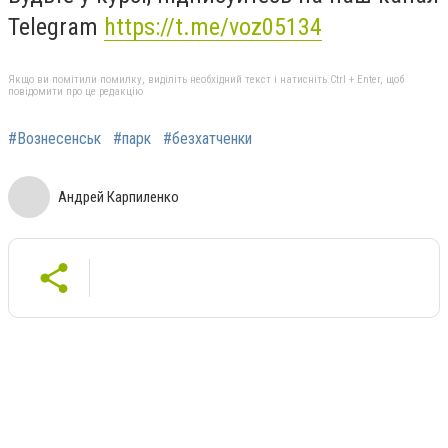
Telegram
https://t.me/voz05134
Якщо ви помітили помилку, виділіть необхідний текст і натисніть Ctrl + Enter, щоб
повідомити про це редакцію
#Вознесенськ
#парк
#безхатченки
Андрей Карпиленко