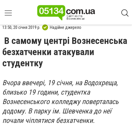
13:50, 20 січня 2019 р.
Надійне джерело
В самому центрі Вознесенська
безхатченки атакували
студентку
Вчора ввечері, 19 січня, на Водохреща,
близько 19 години, студентка
Вознесенського колледжу поверталась
додому. В парку ім. Шевченка до неї
почали чіплятися безхатченки.