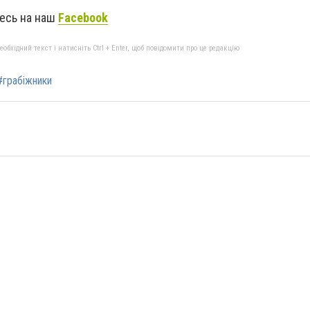
тесь на наш
Facebook
бхідний текст і натисніть Ctrl + Enter, щоб повідомити про це редакцію
#грабіжники