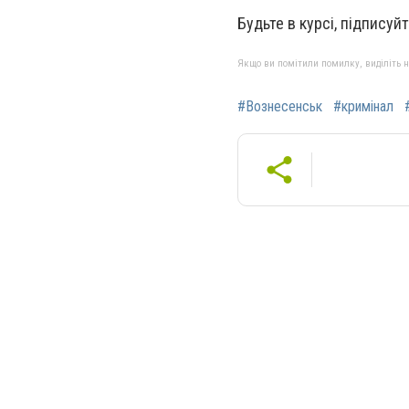
Будьте в курсі, підписуй
Якщо ви помітили помилку, виділіть нео
#Вознесенськ
#кримінал