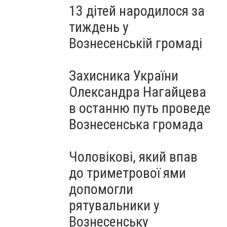
13 дітей народилося за
тиждень у
Вознесенській громаді
Захисника України
Олександра Нагайцева
в останню путь проведе
Вознесенська громада
Чоловікові, який впав
до триметрової ями
допомогли
рятувальники у
Вознесенську