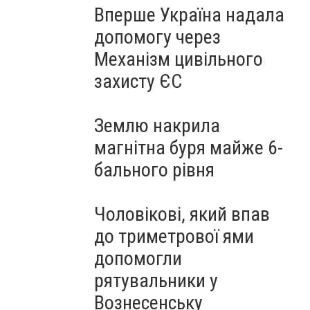
Вперше Україна надала
допомогу через
Механізм цивільного
захисту ЄС
Землю накрила
магнітна буря майже 6-
бального рівня
Чоловікові, який впав
до триметрової ями
допомогли
рятувальники у
Вознесенську