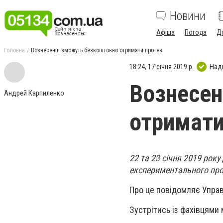
Новини
Афіша
Погода
Д
Головна
Вознесенці зможуть безкоштовно отримати протез
18:24, 17 січня 2019 р.
Над
Вознесен
Андрей Карпиленко
отримати
22 та 23 січня 2019 рок
експериментального про
Про це повідомляє Управ
Зустрітись із фахівцями 