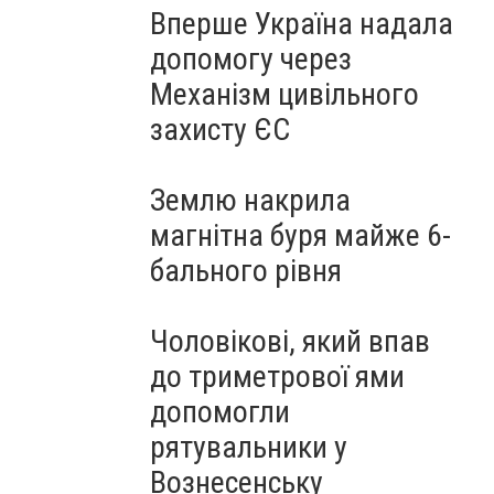
Вперше Україна надала
допомогу через
Механізм цивільного
захисту ЄС
Землю накрила
магнітна буря майже 6-
бального рівня
Чоловікові, який впав
до триметрової ями
допомогли
рятувальники у
Вознесенську