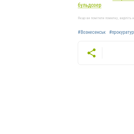
бульдозер
Якщо ви помітили помилку, виділіть нео
#Вознесенськ
#прокуратур