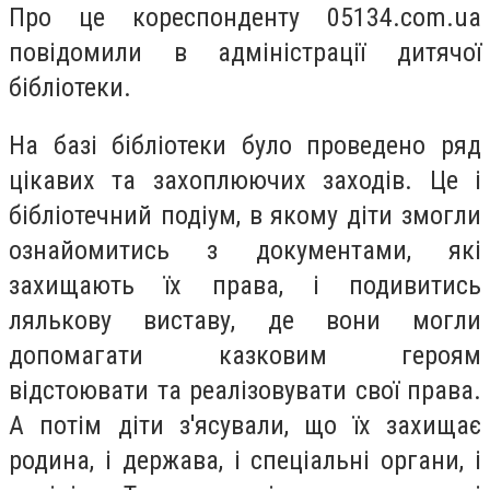
Про це кореспонденту 05134.com.ua
повідомили в адміністрації дитячої
бібліотеки.
На базі бібліотеки було проведено ряд
цікавих та захоплюючих заходів. Це і
бібліотечний подіум, в якому діти змогли
ознайомитись з документами, які
захищають їх права, і подивитись
лялькову виставу, де вони могли
допомагати казковим героям
відстоювати та реалізовувати свої права.
А потім діти з'ясували, що їх захищає
родина, і держава, і спеціальні органи, і