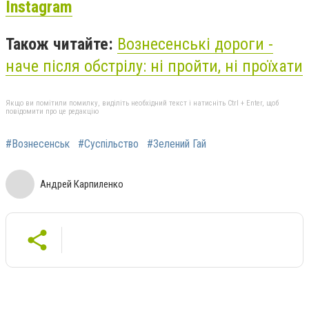
Instagram
Також читайте:
Вознесенські дороги -
наче після обстрілу: ні пройти, ні проїхати
Якщо ви помітили помилку, виділіть необхідний текст і натисніть Ctrl + Enter, щоб
повідомити про це редакцію
#Вознесенськ
#Суспільство
#Зелений Гай
Андрей Карпиленко