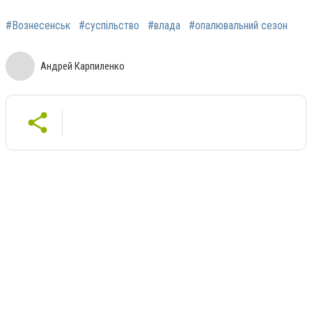
#Вознесенськ
#суспільство
#влада
#опалювальний сезон
Андрей Карпиленко