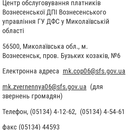
Центр обслуговування платників
Вознесенської ДПІ Вознесенського
управління ГУ ДФС у Миколаївській
області
56500, Миколаївська обл., м.
Вознесенськ, пров. Бузьких козаків, №6
Електронна адреса
mk.cop06@sfs.gov.ua
mk.zvernennya06@sfs.gov.ua
(для
звернень громадян)
Телефон, (05134) 4-12-62, (05134) 4-54-61
факс (05134) 44593