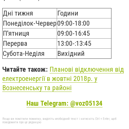
Дні тижня
Години
Понеділок-Червер
09:00-18:00
П'ятниця
09:00-16:45
Перерва
13:00-:13:45
Субота-Неділя
Вихідний
Читайте також:
Планові відключення від
електроенергії в жовтні 2018р. у
Вознесенську та районі
Наш Telegram: @voz05134
Якщо ви помітили помилку, виділіть необхідний текст і натисніть Ctrl + Enter, щоб
повідомити про це редакцію