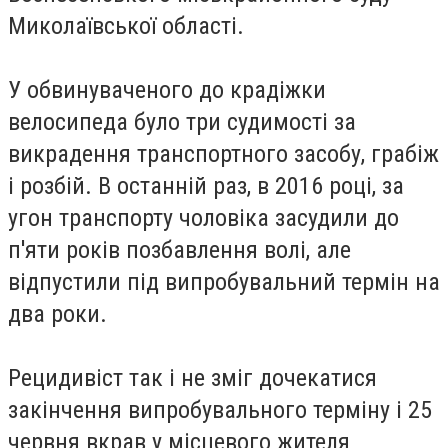
Миколаївської області.
У обвинуваченого до крадіжки
велосипеда було три судимості за
викрадення транспортного засобу, грабіж
і розбій. В останній раз, в 2016 році, за
угон транспорту чоловіка засудили до
п'яти років позбавлення волі, але
відпустили під випробувальний термін на
два роки.
Рецидивіст так і не зміг дочекатися
закінчення випробувального терміну і 25
червня вкрав у місцевого жителя