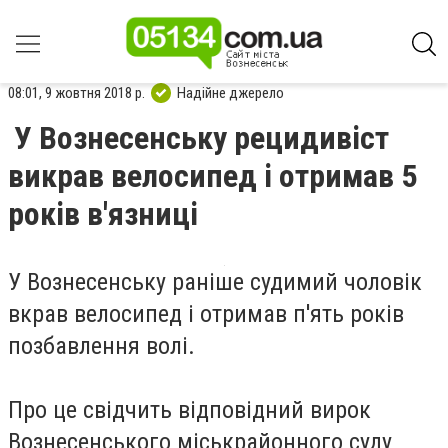
08:01, 9 жовтня 2018 р.
Надійне джерело
У Вознесенську рецидивіст
викрав велосипед і отримав 5
років в'язниці
У Вознесенську раніше судимий чоловік
вкрав велосипед і отримав п'ять років
позбавлення волі.
Про це свідчить відповідний вирок
Вознесенського міськрайонного суду