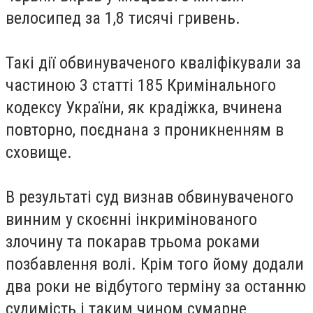
велосипед за 1,8 тисячі гривень.
Такі дії обвинуваченого кваліфікували за
частиною 3 статті 185 Кримінального
кодексу України, як крадіжка, вчинена
повторно, поєднана з проникненням в
сховище.
В результаті суд визнав обвинуваченого
винним у скоєнні інкримінованого
злочину та покарав трьома роками
позбавлення волі. Крім того йому додали
два роки не відбутого терміну за останню
судимість і таким чином сумарне