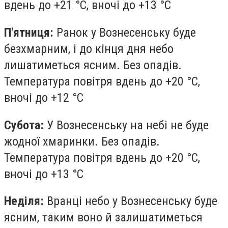
вдень до +21 °С, вночі до +13 °С
П'ятниця:
Ранок у Вознесенську буде
безхмарним, і до кінця дня небо
лишатиметься ясним. Без опадів.
Температура повітря вдень до +20 °С,
вночі до +12 °С
Субота:
У Вознесенську на небі не буде
жодної хмаринки. Без опадів.
Температура повітря вдень до +20 °С,
вночі до +13 °С
Неділя:
Вранці небо у Вознесенську буде
ясним, таким воно й залишатиметься