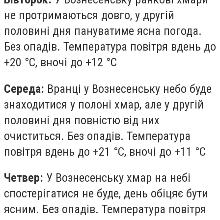
не протримаються довго, у другій
половині дня пануватиме ясна погода.
Без опадів. Температура повітря вдень до
+20 °С, вночі до +12 °С
Середа:
Вранці у Вознесенську небо буде
знаходитися у полоні хмар, але у другій
половині дня повністю від них
очиститься. Без опадів. Температура
повітря вдень до +21 °С, вночі до +11 °С
Четвер:
У Вознесенську хмар на небі
спостерігатися не буде, день обіцяє бути
ясним. Без опадів. Температура повітря