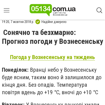
19:20, 7 жовтня 2018 р.
Надійне джерело
Сонячно та безхмарно:
Прогноз погоди у Вознесенську
Погода у Вознесенську на тиждень
Понеділок:
Вранці небо у Вознесенську
буде ясним, таким воно й залишилося до
кінця дня. Без опадів. Температура
повітря вдень до +19 °С, вночі до +10 °С
Вівторок:
У Вознесенську ранкові хмари