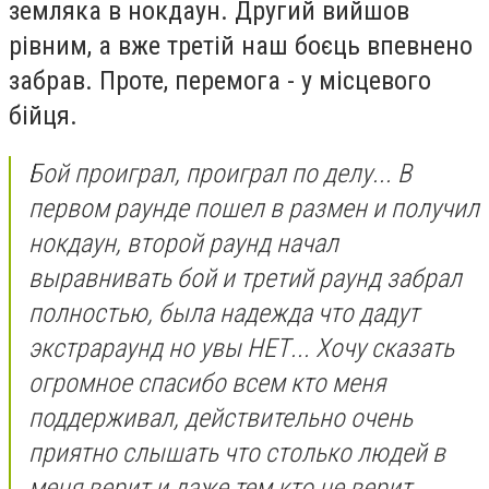
земляка в нокдаун. Другий вийшов
рівним, а вже третій наш боєць впевнено
забрав. Проте, перемога - у місцевого
бійця.
Бой проиграл, проиграл по делу... В
первом раунде пошел в размен и получил
нокдаун, второй раунд начал
выравнивать бой и третий раунд забрал
полностью, была надежда что дадут
экстрараунд но увы НЕТ... Хочу сказать
огромное спасибо всем кто меня
поддерживал, действительно очень
приятно слышать что столько людей в
меня верит и даже тем кто не верит