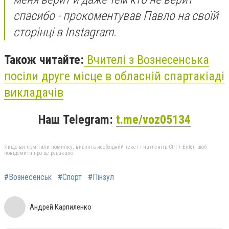
спасибо - прокоментував Павло на своїй
сторінці в Instagram.
Також читайте:
Вчителі з Вознесенська
посіли друге місце в обласній спартакіаді
викладачів
Наш Telegram:
t.me/voz05134
Якщо ви помітили помилку, виділіть необхідний текст і натисніть Ctrl + Enter, щоб
повідомити про це редакцію
#Вознесенськ
#Спорт
#Пінзул
Андрей Карпиленко