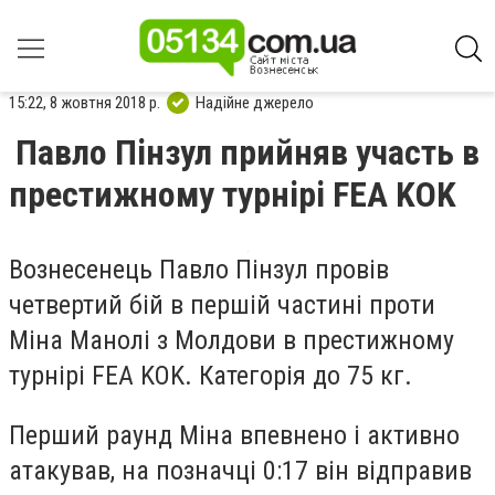
15:22, 8 жовтня 2018 р.
Надійне джерело
Павло Пінзул прийняв участь в
престижному турнірі FEA KOK
Вознесенець Павло Пінзул провів
четвертий бій в першій частині проти
Міна Манолі з Молдови в престижному
турнірі FEA KOK.
Категорія до 75 кг.
Перший раунд Міна впевнено і активно
атакував, на позначці 0:17 він відправив