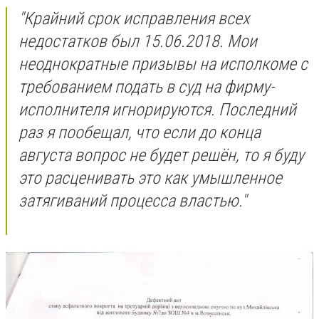
"Крайний срок исправления всех
недостатков был 15.06.2018. Мои
неоднократные призывы на исполкоме с
требованием подать в суд на фирму-
исполнителя игнорируются. Последний
раз я пообещал, что если до конца
августа вопрос не будет решён, то я буду
это расценивать это как умышленное
затягиваний процесса властью."