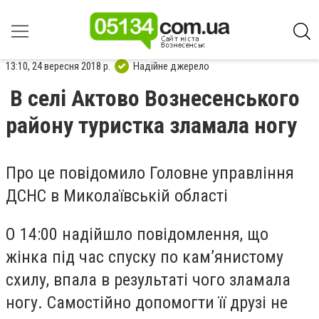
13:10, 24 вересня 2018 р.
Надійне джерело
В селі Актово Вознесенського
району туристка зламала ногу
Про це повідомило Головне управління
ДСНС в Миколаївській області
О 14:00 надійшло повідомлення, що
жінка під час спуску по кам’янистому
схилу, впала в результаті чого зламала
ногу. Самостійно допомогти її друзі не