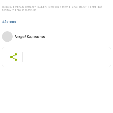
Якщо ви помітили помилку, виділіть необхідний текст і натисніть Ctrl + Enter, щоб
повідомити про це редакцію
#Актово
Андрей Карпиленко