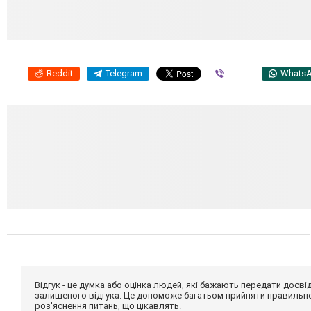
Reddit
Telegram
Viber
Whats
Відгук - це думка або оцінка людей, які бажають передати дос
залишеного відгука. Це допоможе багатьом прийняти правильне 
роз'яснення питань, що цікавлять.