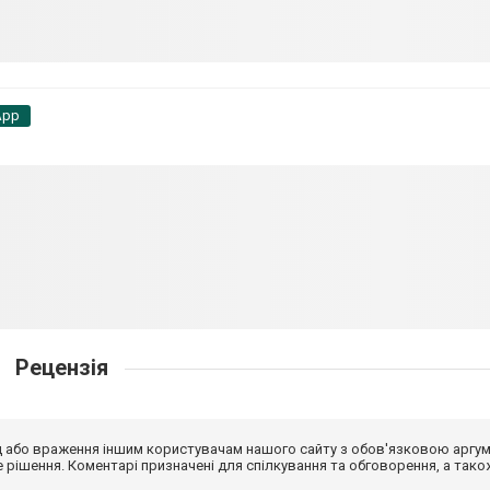
App
Рецензія
від або враження іншим користувачам нашого сайту з обов'язковою аргу
рішення. Коментарі призначені для спілкування та обговорення, а тако