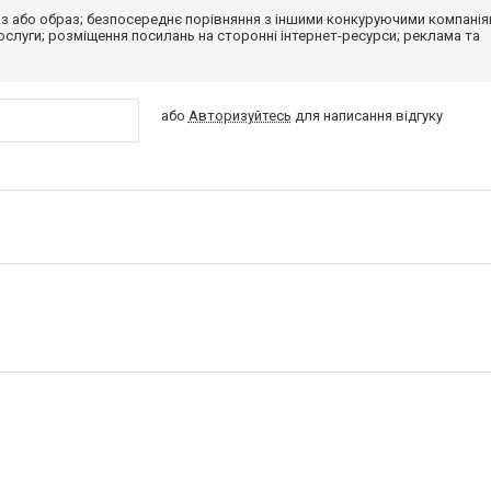
з або образ; безпосереднє порівняння з іншими конкуруючими компанія
 послуги; розміщення посилань на сторонні інтернет-ресурси; реклама та
або
Авторизуйтесь
для написання відгуку