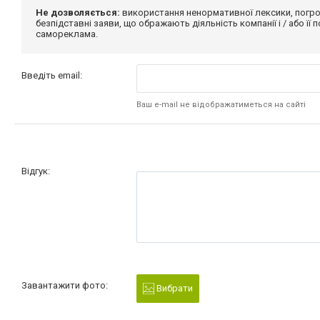
Не дозволяється:
використання ненормативної лексики, погро
безпідставні заяви, що ображають діяльність компанії і / або її
самореклама.
Введіть email:
Ваш e-mail не відображатиметься на сайті
Відгук:
Завантажити фото:
Вибрати