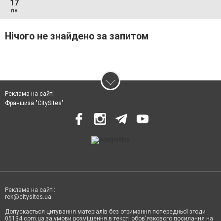
17
пн
Нічого не знайдено за запитом
Реклама на сайті
Франшиза "CitySites"
Реклама на сайті:
rek@citysites.ua
Допускається цитування матеріалів без отримання попередньої згоди
05134.com.ua за умови розміщення в тексті обов'язкового посилання на