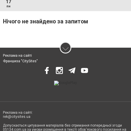
17
пн
Нічого не знайдено за запитом
Реклама на сайті
Франшиза "CitySites"
Реклама на сайті:
rek@citysites.ua
Допускається цитування матеріалів без отримання попередньої згоди
05134.com.ua за умови розміщення в тексті обов'язкового посилання на