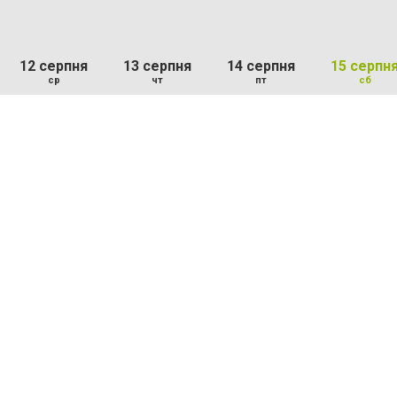
12 серпня
13 серпня
14 серпня
15 серпн
ср
чт
пт
сб