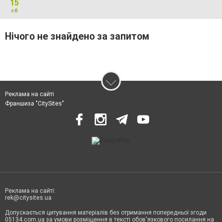
15
сб
Нічого не знайдено за запитом
Реклама на сайті
Франшиза "CitySites"
Реклама на сайті:
rek@citysites.ua
Допускається цитування матеріалів без отримання попередньої згоди
05134.com.ua за умови розміщення в тексті обов'язкового посилання на