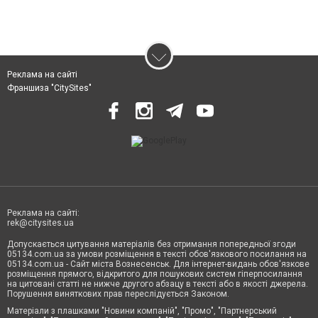
Реклама на сайті
Франшиза "CitySites"
Реклама на сайті:
rek@citysites.ua
Допускається цитування матеріалів без отримання попередньої згоди
05134.com.ua за умови розміщення в тексті обов'язкового посилання на
05134.com.ua - Сайт міста Вознесенськ. Для інтернет-видань обов'язкове
розміщення прямого, відкритого для пошукових систем гіперпосилання
на цитовані статті не нижче другого абзацу в тексті або в якості джерела.
Порушення виняткових прав переслідується Законом.
Матеріали з плашками "Новини компаній", "Промо", "Партнерський