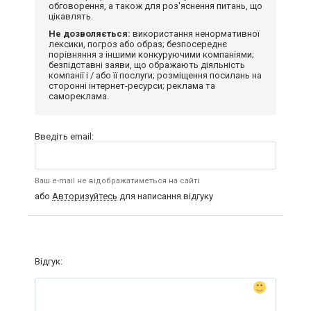
обговорення, а також для роз'яснення питань, що
цікавлять.
Не дозволяється:
використання ненормативної
лексики, погроз або образ; безпосереднє
порівняння з іншими конкуруючими компаніями;
безпідставні заяви, що ображають діяльність
компанії і / або її послуги; розміщення посилань на
сторонні інтернет-ресурси; реклама та
самореклама.
Введіть email:
Ваш e-mail не відображатиметься на сайті
або
Авторизуйтесь
для написання відгуку
Відгук: