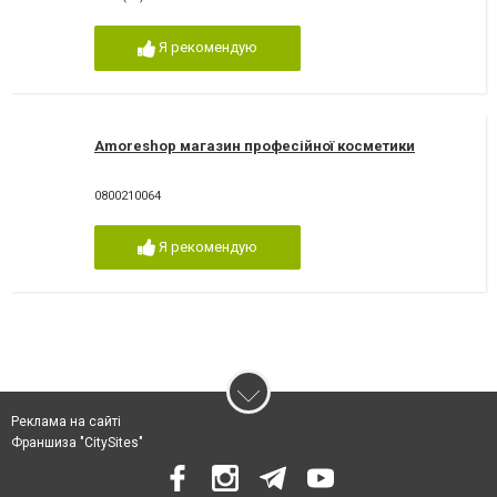
Я рекомендую
Amoreshop магазин професійної косметики
0800210064
Я рекомендую
Реклама на сайті
Франшиза "CitySites"