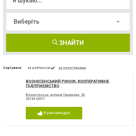
ЗНАЙТИ
Сортувати:
за рейтингом
за переглядами
ВОЗНЕСЕНСЬКИЙ РИНОК, КООПЕРАТИВНЕ
ПІДПРИЄМСТВО
Вознесенськ, вулиця Синякова, 26
05134 42011
Я рекомендую