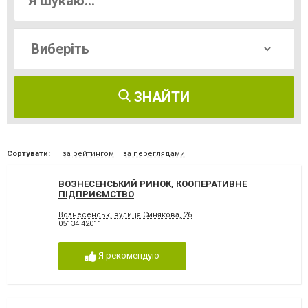
ЗНАЙТИ
Сортувати:
за рейтингом
за переглядами
ВОЗНЕСЕНСЬКИЙ РИНОК, КООПЕРАТИВНЕ
ПІДПРИЄМСТВО
Вознесенськ, вулиця Синякова, 26
05134 42011
Я рекомендую