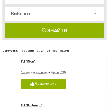
ЗНАЙТИ
Сортувати:
за рейтингом
за переглядами
ТЦ "Ліон"
Вознесенськ, вулиця Кірова, 22Б
Я рекомендую
ТЦ "В-Центр"