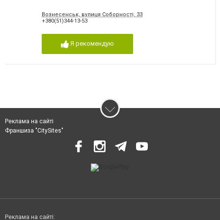
Вознесенськ, вулиця Соборності, 33
+380(51)344-13-53
Я рекомендую
Реклама на сайті
Франшиза "CitySites"
Реклама на сайті: